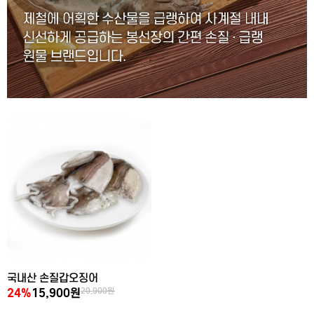
국내산 손질갑오징어
24%
15,900원
20,900원