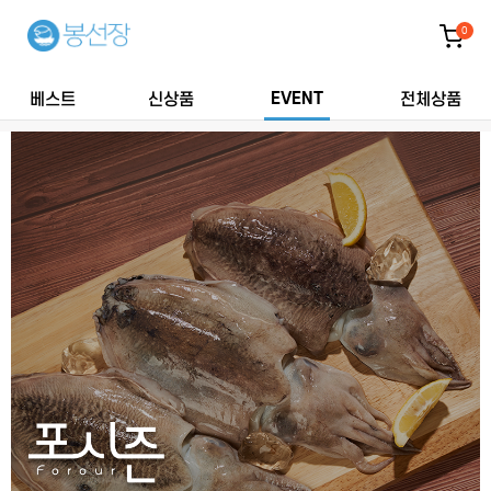
0
EVENT
베스트
신상품
전체상품
혜택가득