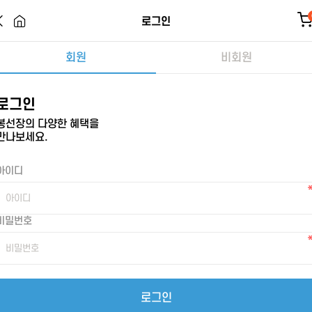
로그인
회원
비회원
로그인
봉선장의 다양한 혜택을
만나보세요.
아이디
비밀번호
로그인