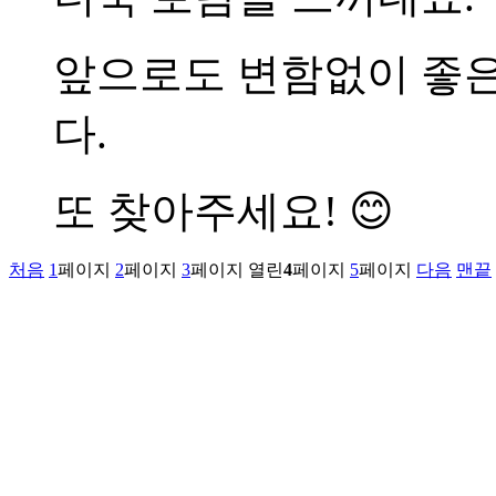
앞으로도 변함없이 좋
다.
또 찾아주세요! 😊
처음
1
페이지
2
페이지
3
페이지
열린
4
페이지
5
페이지
다음
맨끝