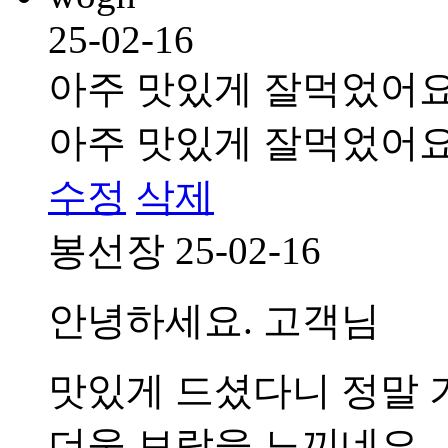
25-02-16
아주 맛있게 잘먹었어
아주 맛있게 잘먹었어
수정
삭제
봉선장
25-02-16
안녕하세요. 고객님
맛있게 드셨다니 정말 
더욱 보람을 느끼네요.