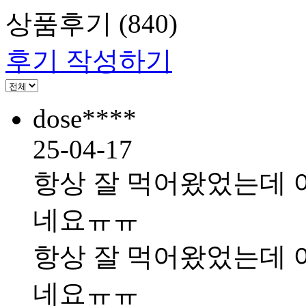
상품후기
(840)
후기 작성하기
dose****
25-04-17
항상 잘 먹어왔었는데 
네요ㅠㅠ
항상 잘 먹어왔었는데 
네요ㅠㅠ