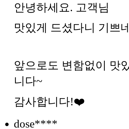
안녕하세요. 고객님
맛있게 드셨다니 기쁘네
앞으로도 변함없이 맛
니다~
감사합니다!❤️
dose****