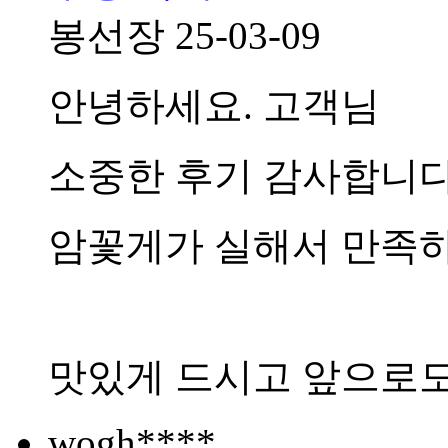
봉선장
25-03-09
안녕하세요. 고객님
소중한 후기 감사합니다!
암꽃게가 실해서 만족
맛있게 드시고 앞으로도 
wogh****