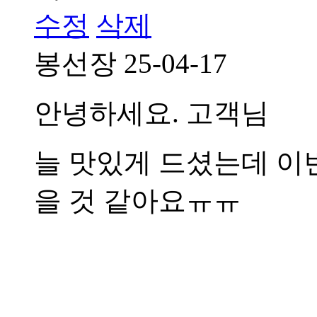
수정
삭제
봉선장
25-04-17
안녕하세요. 고객님
늘 맛있게 드셨는데 이
을 것 같아요ㅠㅠ