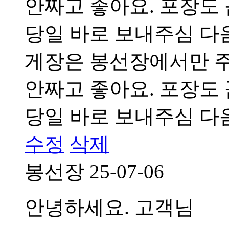
안짜고 좋아요. 포장도
당일 바로 보내주심 다음
게장은 봉선장에서만 
안짜고 좋아요. 포장도
당일 바로 보내주심 다음
수정
삭제
봉선장
25-07-06
안녕하세요. 고객님