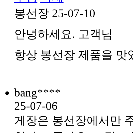
봉선장
25-07-10
안녕하세요. 고객님
항상 봉선장 제품을 맛
bang****
25-07-06
게장은 봉선장에서만 