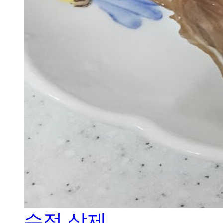
수정
삭제