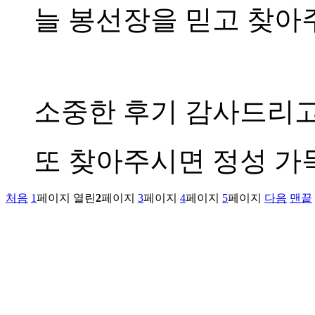
늘 봉선장을 믿고 찾아
소중한 후기 감사드리고
또 찾아주시면 정성 가
처음
1
페이지
열린
2
페이지
3
페이지
4
페이지
5
페이지
다음
맨끝