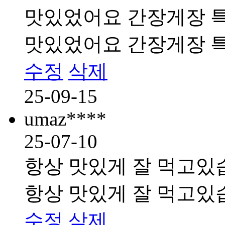
맛있었어요 간장게장 
맛있었어요 간장게장 
수정
삭제
25-09-15
umaz****
25-07-10
항상 맛있게 잘 먹고있
항상 맛있게 잘 먹고있
수정
삭제