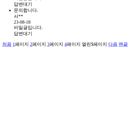
답변대기
문의합니다.
서**
23-08-18
비밀글입니다.
답변대기
처음
1
페이지
2
페이지
3
페이지
4
페이지
열린
5
페이지
다음
맨끝