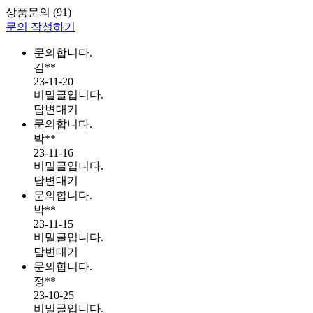
상품문의
(91)
문의 작성하기
문의합니다.
김**
23-11-20
비밀글입니다.
답변대기
문의합니다.
박**
23-11-16
비밀글입니다.
답변대기
문의합니다.
박**
23-11-15
비밀글입니다.
답변대기
문의합니다.
정**
23-10-25
비밀글입니다.