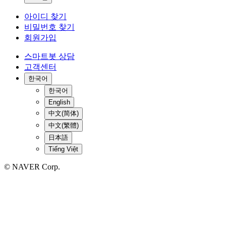
아이디 찾기
비밀번호 찾기
회원가입
스마트봇 상담
고객센터
한국어
한국어
English
中文(简体)
中文(繁體)
日本語
Tiếng Việt
© NAVER Corp.